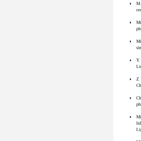
M.
re
Mi
ph
Mi
si
Y.
Li
Z.
Ch
Ch
ph
Mi
li
Li