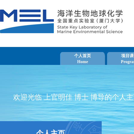
个人首页
项目课
Home
Progra
欢迎光临 上官明佳 博士 博导的个人
个人主页