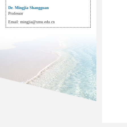
Dr. Mingjia Shangguan
Professor
Email:
mingjia@xmu.edu.cn