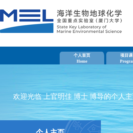
个人首页
项目课
Home
Progra
欢迎光临 上官明佳 博士 博导的个人
个人主页