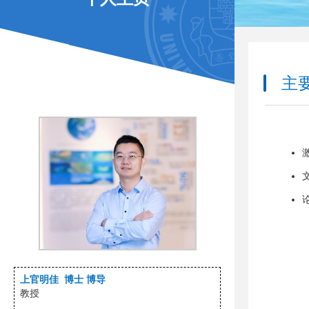
主要
上官明佳 博士 博导
教授