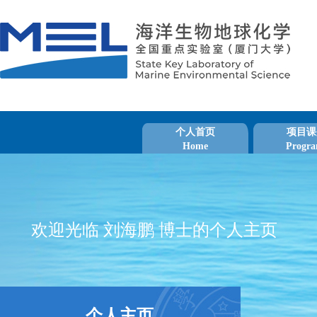
个人首页
项目课
Home
Progra
欢迎光临 刘海鹏 博士的个人主页
个人主页