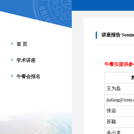
讲座报告 Semin
午餐仅提供参
王为磊
jiafang@xmu.
张远
苏颖
余小龙