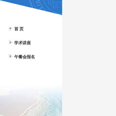
首 页
学术讲座
午餐会报名