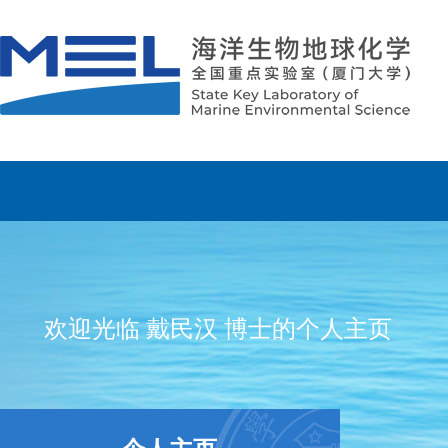
欢迎光临 戴民汉 博士的个人主页