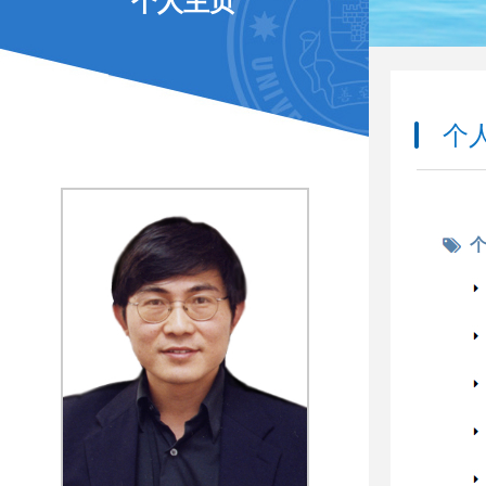
个人主页
个
个