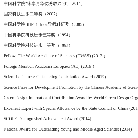
中国科学院“朱李月华优秀教师”奖（2014）
国家科技进步二等奖（2007）
中国科学院BHP Billiton导师科研奖（2005）
中国科学院科技进步三等奖（1994）
中国科学院科技进步二等奖（1993）
Fellow, The World Academy of Sciences (TWAS) (2012-)
Foreign Member, Academia Europaea (AE) (2019-)
Scientific Chinese Outstanding Contribution Award (2019)
Science Prize for Development Promotion by the Chinese Academy of Scien
Green Design International Contribution Award by World Green Design Orga
Excellent Expert with Special Allowance by the State Council of China (201
SCOPE Distinguished Achievement Award (2014)
National Award for Outstanding Young and Middle Aged Scientist (2014)