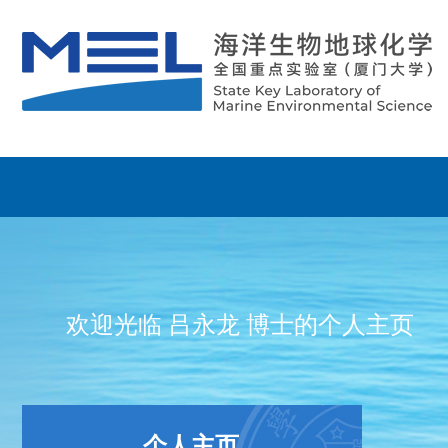
欢迎光临 吕永龙 博士的个人主页
个人主页