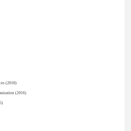
ces (2018)
nization (2016)
5)