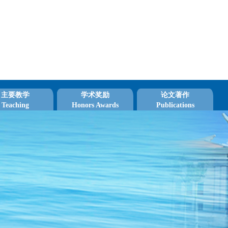
主要教学
学术奖励
论文著作
Teaching
Honors Awards
Publications