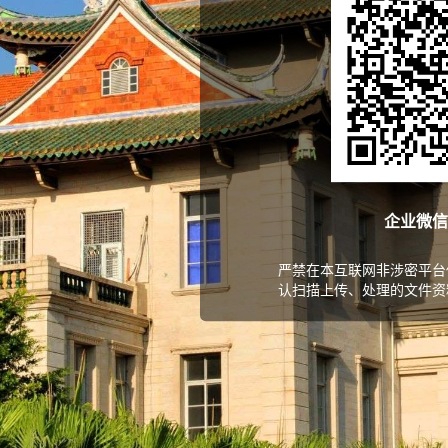
企业微信
严禁在本互联网非涉密平台
认扫描上传、处理的文件资